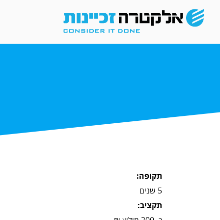
תקופה:
5 שנים
תקציב:
כ- 200 מיליון ₪